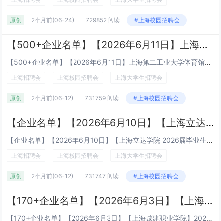
原创
2个月前
(06-24)
729852 阅读
#上海校园招聘会
【500+企业名单】【2026年6月11日】上海第二工业大学体育馆、网球场
【500+企业名单】【2026年6月11日】上海第二工业大学体育馆、网球场时间：2026年6月11日（周四) 13:30-16:00地点：上海第二工业大学体育馆、网球场地点：上海浦东新区金海路2360号 上海第二工业大学地铁：地铁9号线顾唐...
上海招聘会
上海校园招聘会
上海大学生招聘会
原创
2个月前
(06-12)
731759 阅读
#上海校园招聘会
【企业名单】【2026年6月10日】【上海立达学院 2026届毕业生就业招聘会 2027届实习生招聘会】
【企业名单】【2026年6月10日】【上海立达学院 2026届毕业生就业招聘会 2027届实习生招聘会】2026年6月10日（周三）下午：13：00-16：00地点上海立达学院综合楼C区室内体育馆（上海市松江区车亭公路1788号...
上海招聘会
上海校园招聘会
上海大学生招聘会
原创
2个月前
(06-12)
731747 阅读
#上海校园招聘会
【170+企业名单】【2026年6月3日】【上海城建职业学院】2026届毕业生暨2027届实习生招聘会启动！
【170+企业名单】【2026年6月3日】【上海城建职业学院】2026届毕业生暨2027届实习生招聘会启动！时间：2026年6月3日（周三）13:30-16:00 地点：上海城建职业学院 奉贤校区 篮球场地址：上海奉贤南亭公路20...