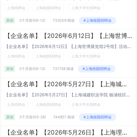
上海招聘会
上海校园招聘会
上海大学生招聘会
原创
2个月前
(06-12)
732009 阅读
#上海校园招聘会
【企业名单】【2026年6月12日】【上海世博展览馆2号馆】活动面向受众社会应聘者、应届大学生等
【企业名单】【2026年6月12日】【上海世博展览馆2号馆】活动面向受众社会应聘者、应届大学生等时间：2026年6月12日（星期五）9:30-15:30地点：上海世博展览馆2号馆（上海市浦东新区博成路850号）地铁 8 号线 下...
上海招聘会
上海校园招聘会
上海大学生招聘会
原创
2个月前
(06-12)
731758 阅读
#上海校园招聘会
【企业名单】【2026年5月27日】【上海城建职业学院 杨浦校区】【2026届毕业生暨2027届实习生招聘会】
【企业名单】【2026年5月27日】【上海城建职业学院 杨浦校区】【2026届毕业生暨2027届实习生招聘会】时间：2026年5月27日（周三）13:30-16:00地点：上海城建职业学院 杨浦校区 大学生活动中心、舞蹈房（杨浦...
上海招聘会
上海校园招聘会
上海大学生招聘会
原创
3个月前
(05-26)
744857 阅读
#上海校园招聘会
【企业名单】【2026年5月26日】【上海理工大学招聘会】上海理工大学2026届就业冲刺招聘会暨2027届实习招聘会