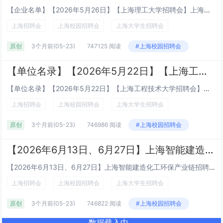
【企业名单】【2026年5月26日】【上海理工大学招聘会】上海理工大学2026届就业冲刺招聘会暨2027届实习招聘会上海理工大学2026届就业冲刺招聘会暨2027届实习招聘会招聘会时间:2026年5月26日(周二)13:30-16:00招聘...
上海招聘会
上海校园招聘会
上海大学生招聘会
原创
3个月前
(05-23)
747125 阅读
#上海校园招聘会
【单位名录】【2026年5月22日】【上海工程技术大学招聘会】上海工程技术大学2026届毕业生招聘会暨少数民族专场就业、实习招聘会即将开始 ！
【单位名录】【2026年5月22日】【上海工程技术大学招聘会】上海工程技术大学2026届毕业生招聘会暨少数民族专场就业、实习招聘会即将开始 ！时间：2026年5月22日（周五）13:30-16:00地点：上海工程技术大学松江校区现代交通工程...
上海招聘会
上海校园招聘会
上海大学生招聘会
原创
3个月前
(05-23)
746986 阅读
#上海校园招聘会
【2026年6月13日、6月27日】上海智能建造化工环保产业链招聘会（上海市中小企业服务大楼）
【2026年6月13日、6月27日】上海智能建造化工环保产业链招聘会（上海市中小企业服务大楼） 招聘会主题：2026年上海智能建造化工环保产业链招聘会（土木工程、建筑建材、装潢设计、环境环保、化工化学） &n...
上海招聘会
上海校园招聘会
上海大学生招聘会
原创
3个月前
(05-23)
746822 阅读
#上海校园招聘会
数据载入中...