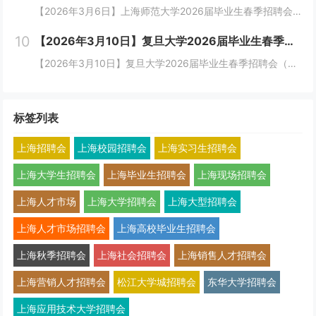
【2026年3月6日】上海师范大学2026届毕业生春季招聘会 尊敬的用人单位:衷心感谢贵单位对我校毕业生就业工作的大力支持!为进一步做好我校毕业生就业工作，积极为企业和毕业生构建双向选择的桥梁。我校于2026年3月6日...
10
【2026年3月10日】复旦大学2026届毕业生春季招聘会（新工科专场）
【2026年3月10日】复旦大学2026届毕业生春季招聘会（新工科专场）邀请函尊敬的用人单位：为做好毕业生就业工作，促进我校毕业生充分高质量就业，并满足用人单位的招聘需求，我校定于2026年3月10日、2026年3月20日下午在复旦大学举办...
标签列表
上海招聘会
上海校园招聘会
上海实习生招聘会
上海大学生招聘会
上海毕业生招聘会
上海现场招聘会
上海人才市场
上海大学招聘会
上海大型招聘会
上海人才市场招聘会
上海高校毕业生招聘会
上海秋季招聘会
上海社会招聘会
上海销售人才招聘会
上海营销人才招聘会
松江大学城招聘会
东华大学招聘会
上海应用技术大学招聘会