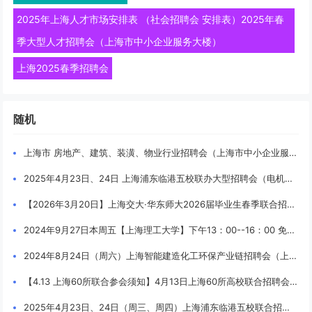
2025年上海人才市场安排表 （社会招聘会 安排表）2025年春
季大型人才招聘会（上海市中小企业服务大楼）
上海2025春季招聘会
随机
上海市 房地产、建筑、装潢、物业行业招聘会（上海市中小企业服务大楼）（上海7月招聘会 、上海8月招聘会）2025年7月12日（周六）、2025年7月26日（周六）
2025年4月23日、24日 上海浦东临港五校联办大型招聘会（电机、海事、海洋、电力、建桥）（2025届就业 + 2026届实习）校园招聘会
【2026年3月20日】上海交大·华东师大2026届毕业生春季联合招聘会 企业邀请函
2024年9月27日本周五【上海理工大学】下午13：00--16：00 免费入校找工作 全部企业名录
2024年8月24日（周六）上海智能建造化工环保产业链招聘会（上海市中小企业服务大楼）
【4.13 上海60所联合参会须知】4月13日上海60所高校联合招聘会 公司展位号：
2025年4月23日、24日（周三、周四）上海浦东临港五校联合招聘会 已报名企业名录！【水华路500号（3号门）】