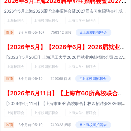
2026年5月上海2026届毕业生招聘会暨2027届实习生招聘会排期表
2026年5月上海2026届毕业生招聘会暨2027届实习生招聘会排期表 【2026年05月20日】【上海市26所高职高专院校联合】上海大专生、职高生、中专生、技校生招聘会招聘会规模预计：350家【时间】20...
上海招聘会
上海校园招聘会
上海大学生招聘会
置顶
3个月前
(05-10)
756342 阅读
#上海校园招聘会
【2026年5月】【2026年6月】2026届就业冲刺招聘会暨2027届实习招聘会 招聘会排期表
【2026年5月26日】上海理工大学2026届就业冲刺招聘会暨2027届实习招聘会（5月26日）计划招募200家招聘会时间：2026年05月26日（星期二） 13:30~16:00招聘会地址：上海理工大学军工路校区注意事项 展位：用人单位1...
上海招聘会
上海校园招聘会
上海大学生招聘会
置顶
3个月前
(05-19)
749365 阅读
#上海校园招聘会
【2026年6月11日】【上海市60所高校联合】校园招聘会2026届就业招聘会2027届实习生招聘会（特大型招聘会）
【2026年6月11日】【上海市60所高校联合】校园招聘会2026届就业招聘会2027届实习生招聘会（特大型招聘会）面向上海市及长三角地区2026、2027届、往届高校毕业生，不限学校及专业及社会人才。 &...
上海招聘会
上海校园招聘会
上海大学生招聘会
置顶
3个月前
(05-19)
749323 阅读
#上海校园招聘会